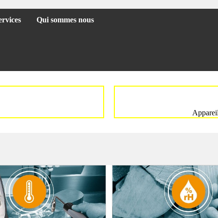
ervices
Qui sommes nous
Appareil