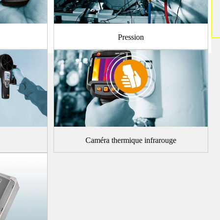
Pression
Caméra thermique infrarouge