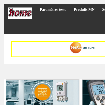
Paramètres testo
Produits MN
S