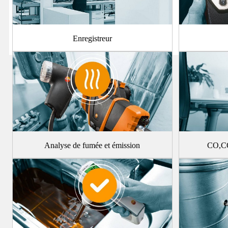
Enregistreur
Analyse de fumée et émission
CO,CO